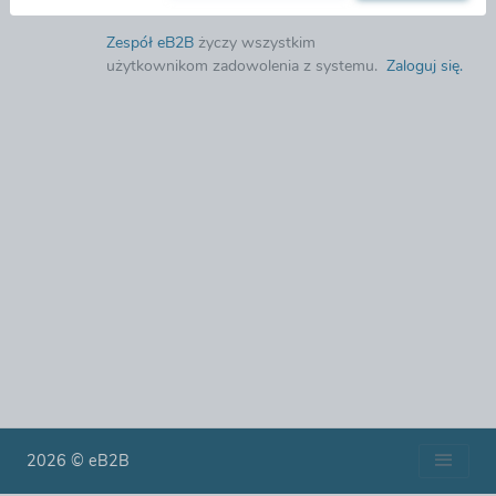
Zespół eB2B
życzy wszystkim
użytkownikom zadowolenia z systemu.
Zaloguj się
.
2026 © eB2B